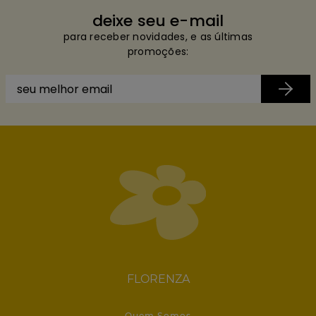
deixe seu e-mail
para receber novidades, e as últimas
promoções:
FLORENZA
Quem Somos