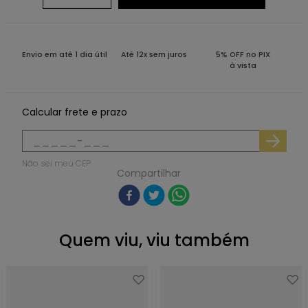
Envio em até 1 dia útil
Até 12x sem juros
5% OFF no PIX
à vista
Calcular frete e prazo
Não sei meu CEP
Compartilhar
Quem viu, viu também