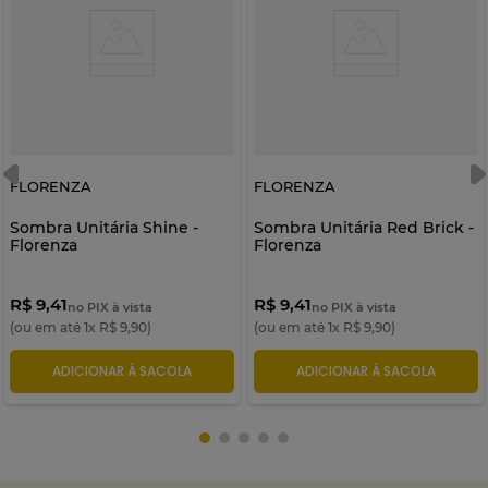
FLORENZA
FLORENZA
Sombra Unitária Shine -
Sombra Unitária Red Brick -
Florenza
Florenza
R$ 9,41
R$ 9,41
no PIX à vista
no PIX à vista
(ou em até
1
x
R$
9
,
90
)
(ou em até
1
x
R$
9
,
90
)
ADICIONAR À SACOLA
ADICIONAR À SACOLA