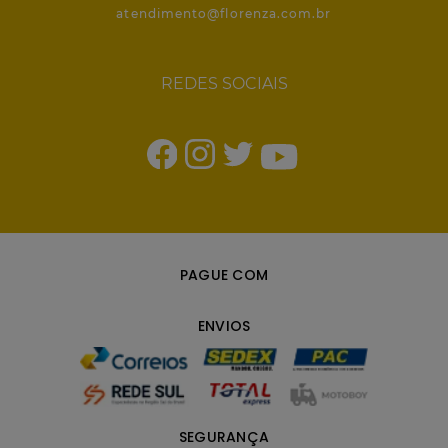
atendimento@florenza.com.br
REDES SOCIAIS
PAGUE COM
ENVIOS
SEGURANÇA