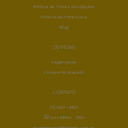
Política de Troca e Devoluções
Política de Frete Grátis
Blog
DÚVIDAS
Pagamentos
Compra no Atacado
CONTATO
(11) 4521 - 8821
(44) 99934 - 7001
atendimento@florenza.com.br