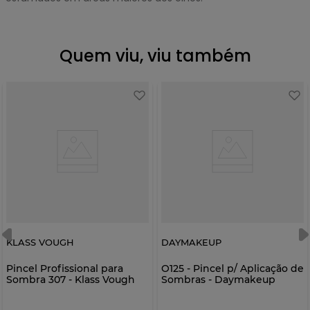
Quem viu, viu também
KLASS VOUGH
DAYMAKEUP
Pincel Profissional para
O125 - Pincel p/ Aplicação de
Sombra 307 - Klass Vough
Sombras - Daymakeup