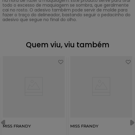
na hora de fazer a maquiagem. Este produto serve para tirar
todo o excesso de maquiagem se sombra, que geralmente
cai no rosto. O adesivo também pode servir de molde para
fazer o traço do delineador, bastando seguir o pedacinho do
adesivo que segue no final do olho.
Quem viu, viu também
MISS FRANDY
MISS FRANDY