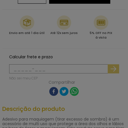
Envio em até 1 dia útil
Até 12x sem juros
5% OFF no PIX
à vista
Calcular frete e prazo
Não sei meu CEP
Compartilhar
Descrição do produto
Adesivo para maquiagem (tirar excesso de sombra) é um
acessório de multi uso que protege a área dos olhos e lábios