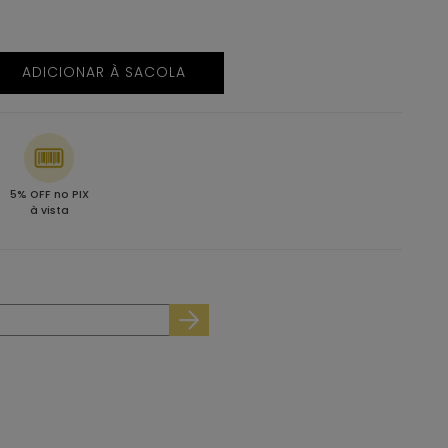
ADICIONAR À SACOLA
5% OFF no PIX
à vista