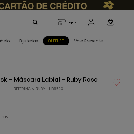
belo
Bijuterias
OUTLET
Vale Presente
sk - Máscara Labial - Ruby Rose
REFERÊNCIA
:
RUBY - HB8530
uros