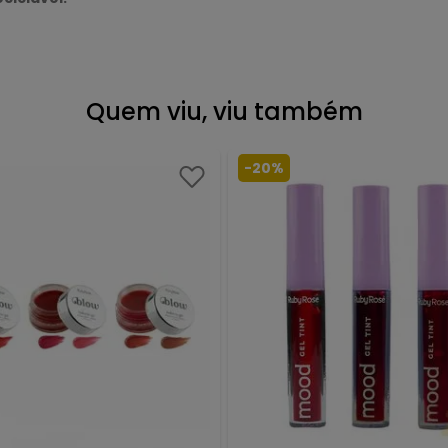
Quem viu, viu também
-
20%