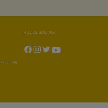
REDES SOCIAIS
1
nza.com.br