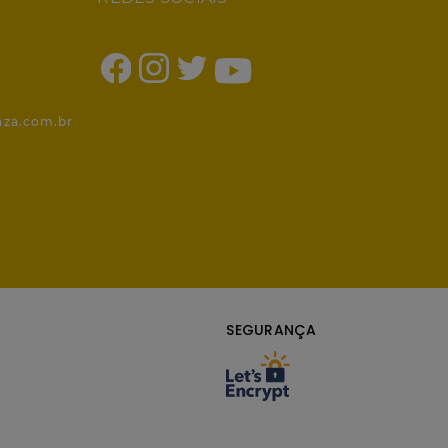
1
nza.com.br
SEGURANÇA