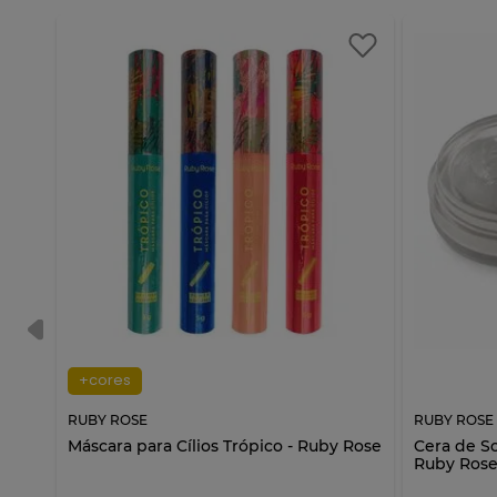
+cores
RUBY ROSE
RUBY ROSE
ls
Máscara para Cílios Trópico - Ruby Rose
Cera de So
Ruby Ros