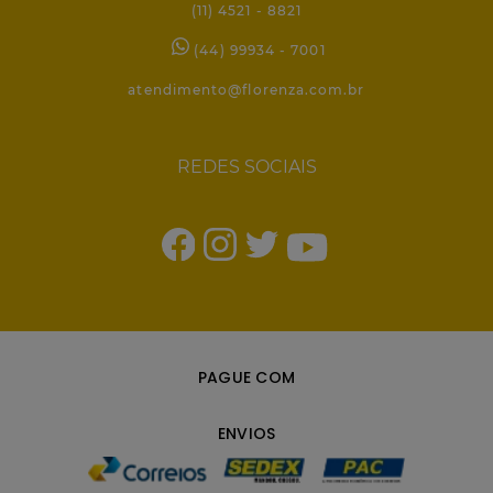
(11) 4521 - 8821
(44) 99934 - 7001
atendimento@florenza.com.br
REDES SOCIAIS
PAGUE COM
ENVIOS