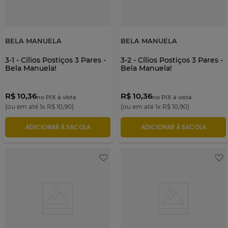
BELA MANUELA
BELA MANUELA
3-1 - Cílios Postiços 3 Pares -
3-2 - Cílios Postiços 3 Pares -
Bela Manuela!
Bela Manuela!
R$ 10,36
R$ 10,36
no PIX à vista
no PIX à vista
(ou em até
1
x
R$
10
,
90
)
(ou em até
1
x
R$
10
,
90
)
ADICIONAR À SACOLA
ADICIONAR À SACOLA