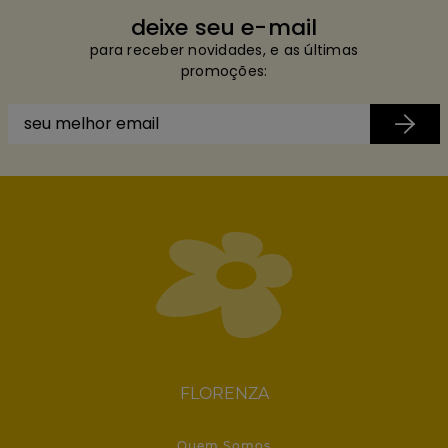
deixe seu e-mail
para receber novidades, e as últimas
promoções:
FLORENZA
Quem Somos