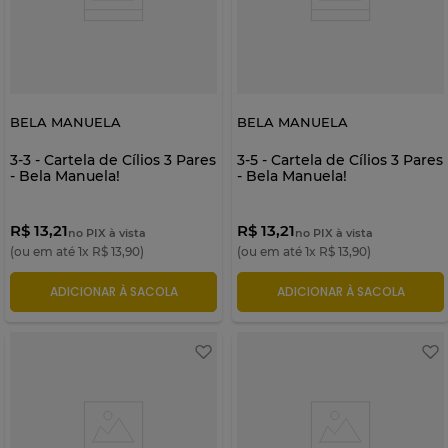
BELA MANUELA
BELA MANUELA
3-3 - Cartela de Cílios 3 Pares
3-5 - Cartela de Cílios 3 Pares
- Bela Manuela!
- Bela Manuela!
R$ 13,21
R$ 13,21
no PIX à vista
no PIX à vista
(ou em até
1
x
R$
13
,
90
)
(ou em até
1
x
R$
13
,
90
)
ADICIONAR À SACOLA
ADICIONAR À SACOLA