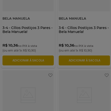
BELA MANUELA
BELA MANUELA
3-4 - Cílios Postiços 3 Pares -
3-6 - Cílios Postiços 3 Pares -
Bela Manuela!
Bela Manuela!
R$ 10,36
R$ 10,36
no PIX à vista
no PIX à vista
(ou em até
1
x
R$
10
,
90
)
(ou em até
1
x
R$
10
,
90
)
ADICIONAR À SACOLA
ADICIONAR À SACOLA