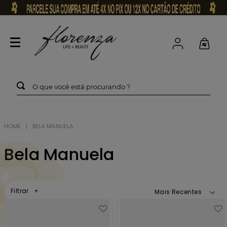
O que você está procurando ?
BELA MANUELA
Bela Manuela
Filtrar
Mais Recentes