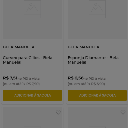
BELA MANUELA
BELA MANUELA
Curvex para Cílios - Bela
Esponja Diamante - Bela
Manuela!
Manuela!
R$ 7,51
R$ 6,56
no PIX à vista
no PIX à vista
(ou em até
1
x
R$
7
,
90
)
(ou em até
1
x
R$
6
,
90
)
ADICIONAR À SACOLA
ADICIONAR À SACOLA