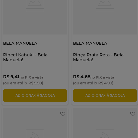
BELA MANUELA
BELA MANUELA
Pincel Kabuki - Bela
Pinça Prata Reta - Bela
Manuela!
Manuela!
R$ 9,41
R$ 4,66
no PIX à vista
no PIX à vista
(ou em até
1
x
R$
9
,
90
)
(ou em até
1
x
R$
4
,
90
)
ADICIONAR À SACOLA
ADICIONAR À SACOLA