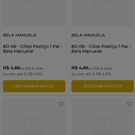
BELA MANUELA
BELA MANUELA
8D-06 - Cílios Postiço 1 Par -
8D-08 - Cílios Postiço 1 Par -
Bela Manuela!
Bela Manuela!
R$ 4,66
R$ 4,66
no PIX à vista
no PIX à vista
(ou em até
1
x
R$
4
,
90
)
(ou em até
1
x
R$
4
,
90
)
ADICIONAR À SACOLA
ADICIONAR À SACOLA