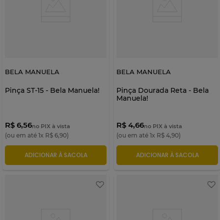
BELA MANUELA
BELA MANUELA
Pinça ST-15 - Bela Manuela!
Pinça Dourada Reta - Bela
Manuela!
R$ 6,56
R$ 4,66
no PIX à vista
no PIX à vista
(ou em até
1
x
R$
6
,
90
)
(ou em até
1
x
R$
4
,
90
)
ADICIONAR À SACOLA
ADICIONAR À SACOLA