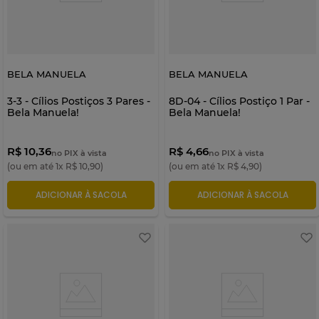
BELA MANUELA
BELA MANUELA
3-3 - Cílios Postiços 3 Pares -
8D-04 - Cílios Postiço 1 Par -
Bela Manuela!
Bela Manuela!
R$ 10,36
R$ 4,66
no PIX à vista
no PIX à vista
(ou em até
1
x
R$
10
,
90
)
(ou em até
1
x
R$
4
,
90
)
ADICIONAR À SACOLA
ADICIONAR À SACOLA