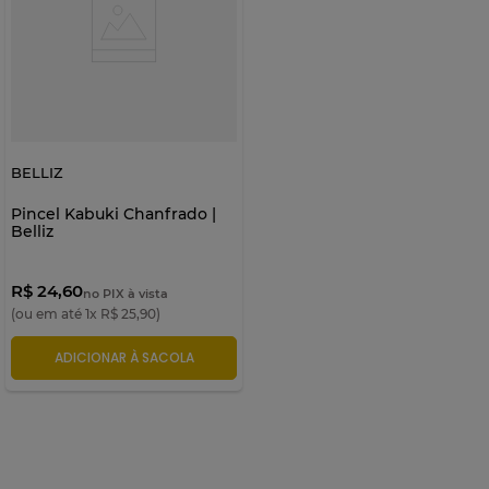
BELLIZ
Pincel Kabuki Chanfrado |
Belliz
R$ 24,60
no PIX à vista
(ou em até
1
x
R$
25
,
90
)
ADICIONAR À SACOLA