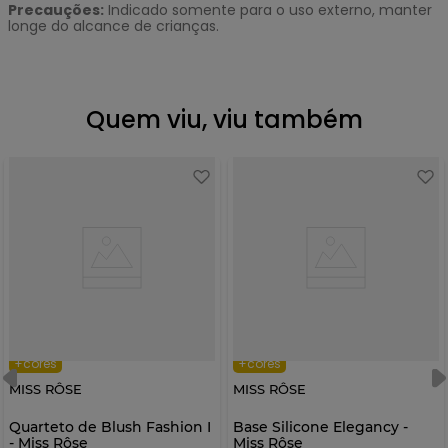
Precauções:
Indicado somente para o uso externo, manter
longe do alcance de crianças.
Quem viu, viu também
+cores
+cores
MISS RÔSE
MISS RÔSE
Quarteto de Blush Fashion I
Base Silicone Elegancy -
- Miss Rôse
Miss Rôse