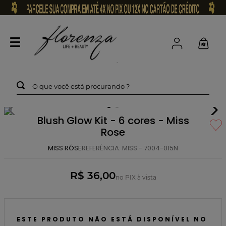
O que você está procurando ?
Blush Glow Kit - 6 cores - Miss
Rose
MISS RÔSE
REFERÊNCIA
:
MISS - 7004-015N
R$ 36,00
no PIX à vista
ESTE PRODUTO NÃO ESTÁ DISPONÍVEL NO