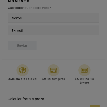
MOMENTO
Quer saber quando ele volta?
Enviar
Envio em até 1 dia útil
Até 12x sem juros
5% OFF no PIX
à vista
Calcular frete e prazo