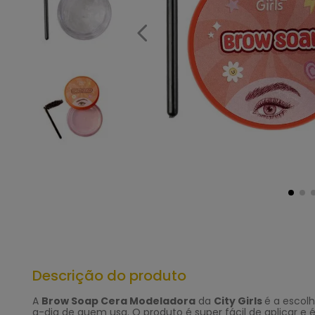
Descrição do produto
A
Brow Soap Cera Modeladora
da
City Girls
é a escolh
a-dia de quem usa. O produto é super fácil de aplicar e 