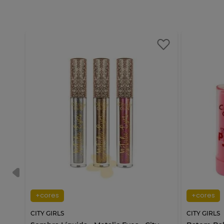
+cores
+cores
CITY GIRLS
CITY GIRLS