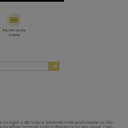
5% OFF no PIX
à vista
 no lugar o dia todo e trazendo mais praticidade no dia-
obrancelhas, fazendo toda a diferença no seu visual. Com