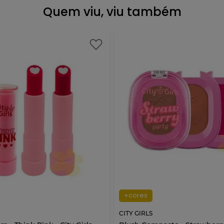
Quem viu, viu também
+cores
CITY GIRLS