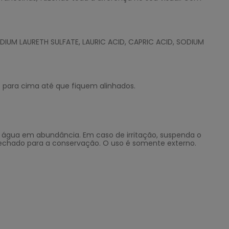
DIUM LAURETH SULFATE, LAURIC ACID, CAPRIC ACID, SODIUM
s para cima até que fiquem alinhados.
m água em abundância. Em caso de irritação, suspenda o
 fechado para a conservação. O uso é somente externo.