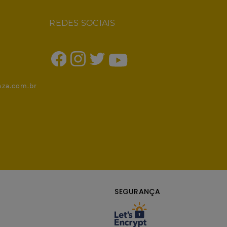
REDES SOCIAIS
1
nza.com.br
SEGURANÇA