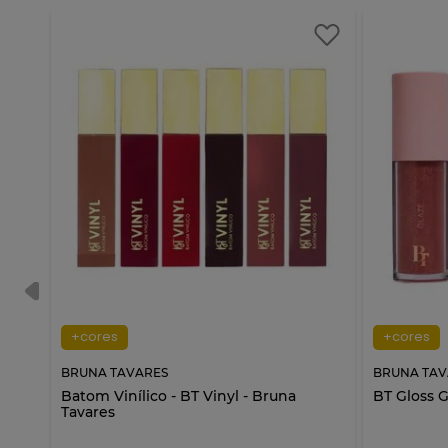
+cores
+cores
BRUNA TAVARES
BRUNA TAV
Batom Vinílico - BT Vinyl - Bruna
BT Gloss G
Tavares