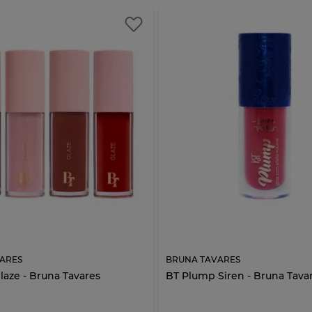
ARES
BRUNA TAVARES
laze - Bruna Tavares
BT Plump Siren - Bruna Tava