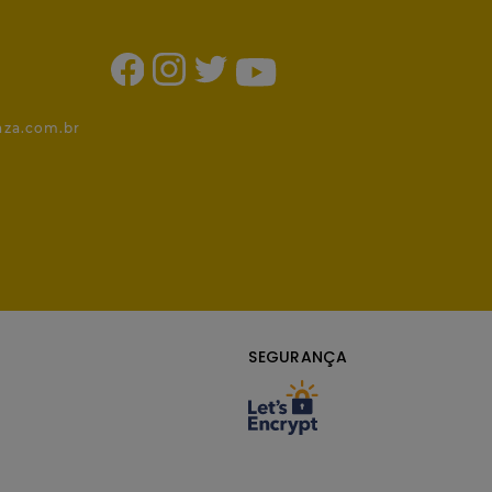
1
nza.com.br
SEGURANÇA