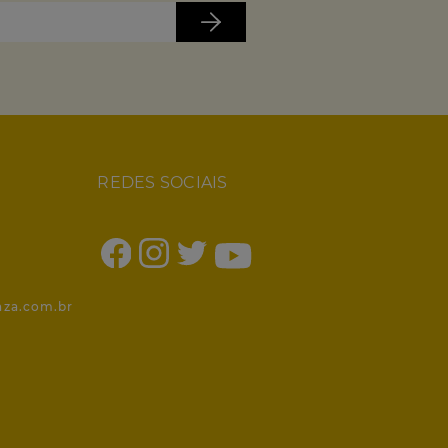
REDES SOCIAIS
1
nza.com.br