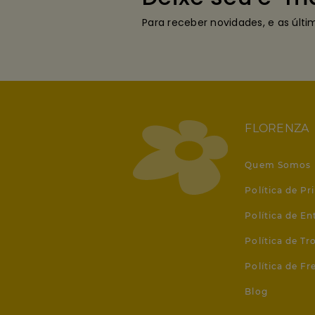
Para receber novidades, e as últ
FLORENZA
Quem Somos
Política de Pr
Política de En
Política de T
Política de Fr
Blog