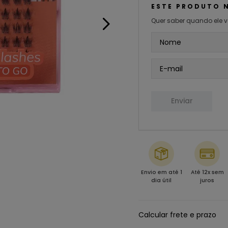
ESTE PRODUTO 
Quer saber quando ele v
Enviar
Envio em até 1
Até 12x sem
dia útil
juros
Calcular frete e prazo