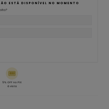
NÃO ESTÁ DISPONÍVEL NO MOMENTO
olta?
5% OFF no PIX
à vista