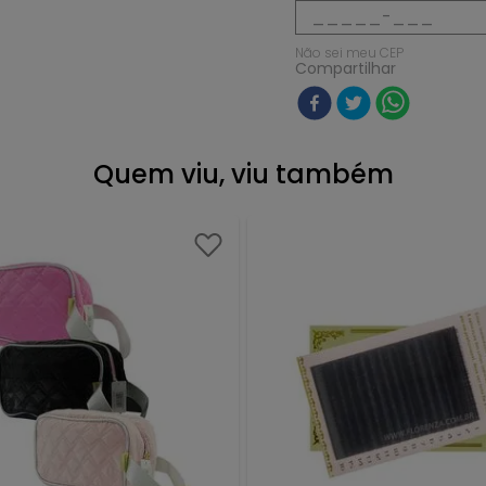
Não sei meu CEP
Compartilhar
Quem viu, viu também