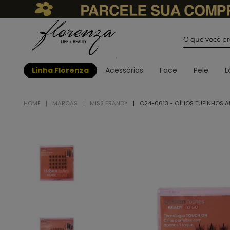
O que você
Linha Florenza
Acessórios
Face
Pele
L
MARCAS
MISS FRANDY
C24-0613 - CÍLIOS TUFINHOS 