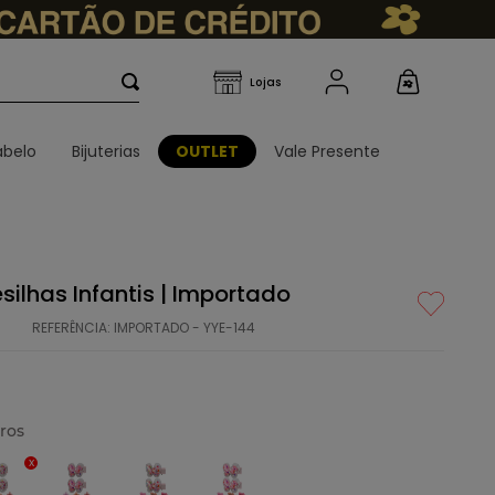
belo
Bijuterias
OUTLET
Vale Presente
silhas Infantis | Importado
REFERÊNCIA
:
IMPORTADO - YYE-144
ros