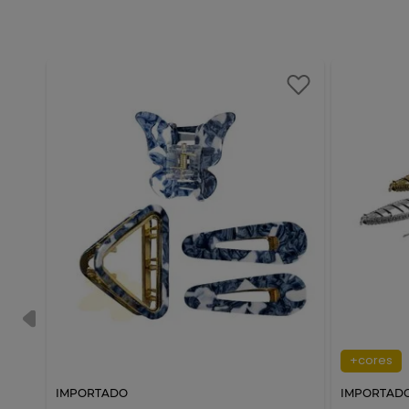
+cores
IMPORTADO
IMPORTAD