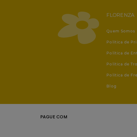
FLORENZA
Quem Somos
Política de Pr
Política de En
Política de T
Política de Fr
Blog
PAGUE COM