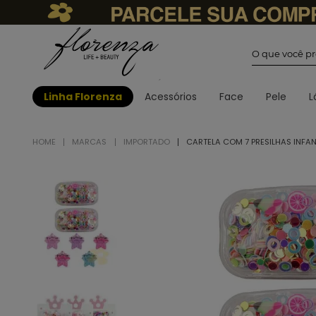
O que você
Linha Florenza
Acessórios
Face
Pele
L
MARCAS
IMPORTADO
CARTELA COM 7 PRESILHAS INFAN