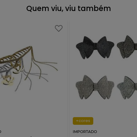
Quem viu, viu também
+cores
O
IMPORTADO