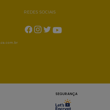
REDES SOCIAIS
1
nza.com.br
SEGURANÇA