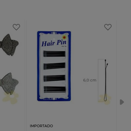
IMPORTADO
IMP