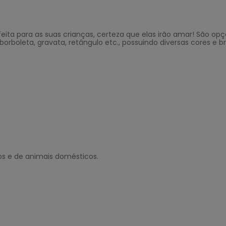
ita para as suas crianças, certeza que elas irão amar! São opçõ
borboleta, gravata, retângulo etc., possuindo diversas cores e b
s e de animais domésticos.