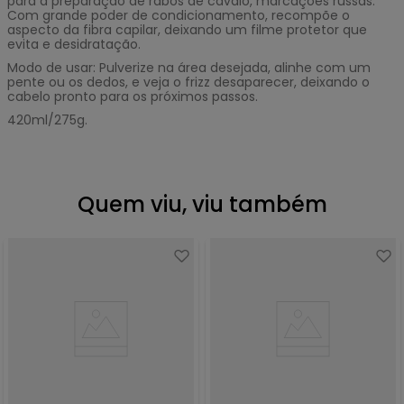
para a preparação de rabos de cavalo, marcações russas.
Com grande poder de condicionamento, recompõe o
aspecto da fibra capilar, deixando um filme protetor que
evita e desidratação.
Modo de usar: Pulverize na área desejada, alinhe com um
pente ou os dedos, e veja o frizz desaparecer, deixando o
cabelo pronto para os próximos passos.
420ml/275g.
Quem viu, viu também