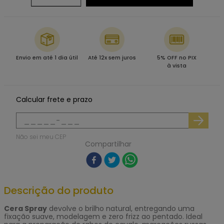
Envio em até 1 dia útil
Até 12x sem juros
5% OFF no PIX
à vista
Calcular frete e prazo
Não sei meu CEP
Compartilhar
Descrição do produto
Cera Spray
devolve o brilho natural, entregando uma
fixação suave, modelagem e zero frizz ao pentado. Ideal