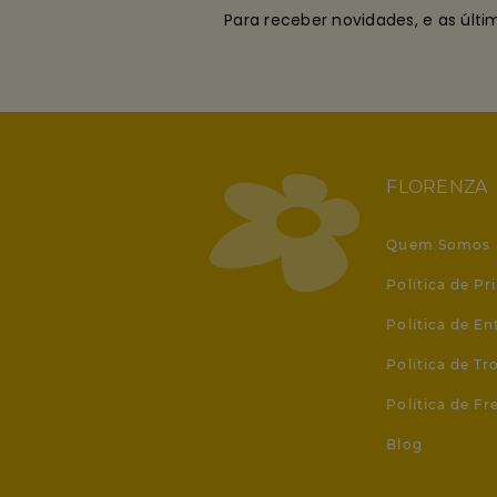
Para receber novidades, e as últ
FLORENZA
Quem Somos
Política de Pr
Política de En
Política de T
Política de Fr
Blog