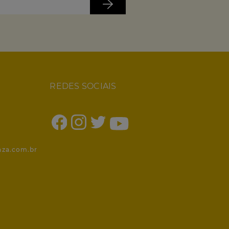
REDES SOCIAIS
1
nza.com.br