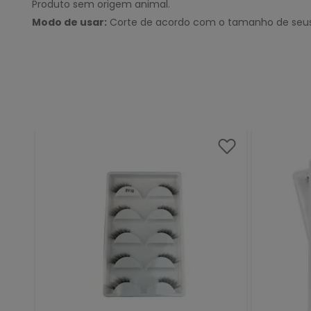
Produto sem origem animal.
Modo de usar:
Corte de acordo com o tamanho de seus o