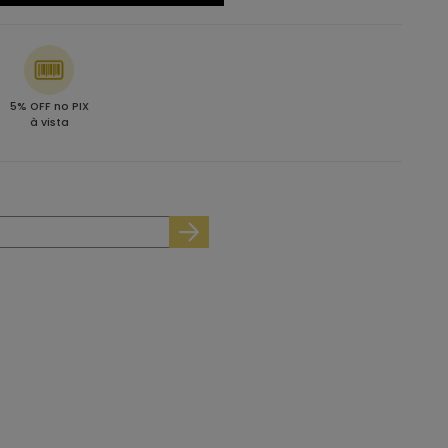
5% OFF no PIX
à vista