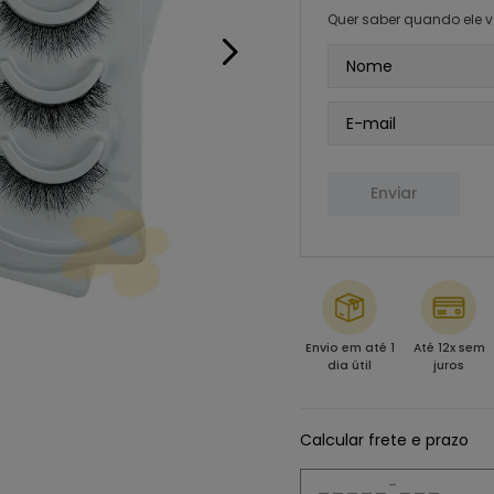
Quer saber quando ele v
Enviar
Envio em até 1
Até 12x sem
dia útil
juros
Calcular frete e prazo