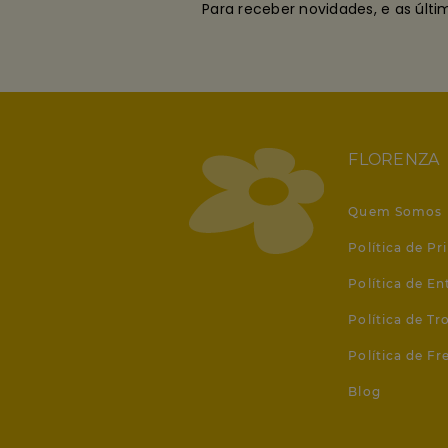
Para receber novidades, e as últ
FLORENZA
Quem Somos
Política de Pr
Política de En
Política de T
Política de Fr
Blog