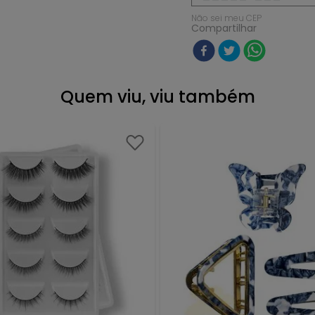
Não sei meu CEP
Compartilhar
Quem viu, viu também