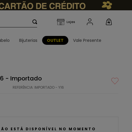
belo
Bijuterias
OUTLET
Vale Presente
16 - Importado
REFERÊNCIA
:
IMPORTADO - Y16
NÃO ESTÁ DISPONÍVEL NO MOMENTO