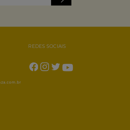
REDES SOCIAIS
1
nza.com.br