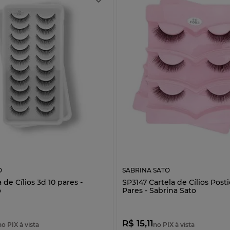
O
SABRINA SATO
 de Cílios 3d 10 pares -
SP3147 Cartela de Cílios Posti
o
Pares - Sabrina Sato
R$ 15,11
no PIX à vista
no PIX à vista