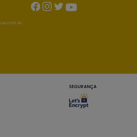
1
nza.com.br
SEGURANÇA