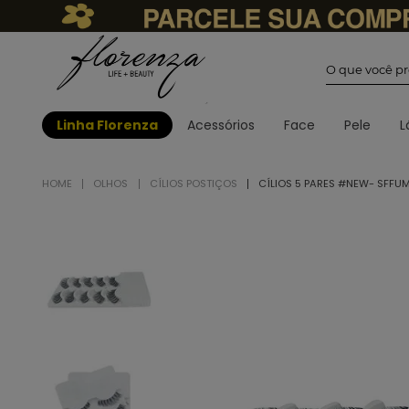
O que você
Linha Florenza
Acessórios
Face
Pele
L
OLHOS
CÍLIOS POSTIÇOS
CÍLIOS 5 PARES #NEW- SFFU