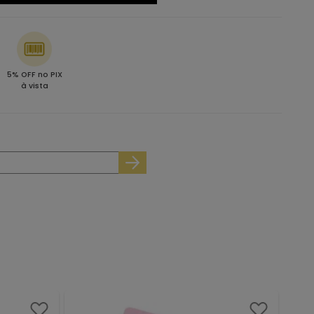
5% OFF no PIX
à vista