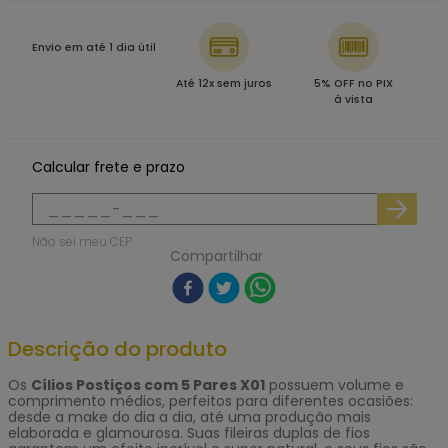
Envio em até 1 dia útil
Até 12x sem juros
5% OFF no PIX
à vista
Calcular frete e prazo
Não sei meu CEP
Compartilhar
Descrição do produto
Os
Cílios Postiços com 5 Pares X01
possuem volume e
comprimento médios, perfeitos para diferentes ocasiões:
desde a make do dia a dia, até uma produção mais
elaborada e glamourosa. Suas fileiras duplas de fios