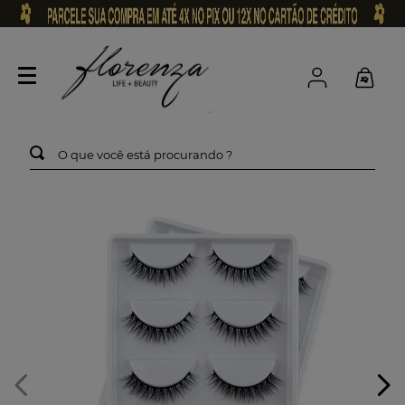
O que você está procurando ?