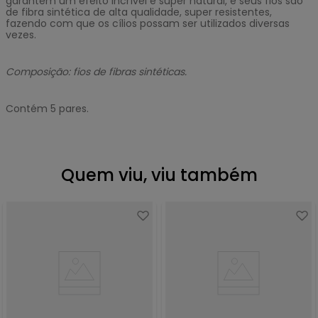
garantem um efeito incrível e super natural, e seus fios são
de fibra sintética de alta qualidade, super resistentes,
fazendo com que os cílios possam ser utilizados diversas
vezes.
Composição: fios de fibras sintéticas.
Contém 5 pares.
Quem viu, viu também