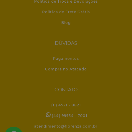
Política de Troca e Devoluções
Política de Frete Grátis
Blog
DÚVIDAS
Pagamentos
Compra no Atacado
CONTATO
(11) 4521 - 8821
(44) 99934 - 7001
atendimento@florenza.com.br