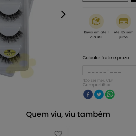
Envio em até 1
Até 12x sem
dia útil
juros
Calcular frete e prazo
Não sei meu CEP
Compartilhar
Quem viu, viu também