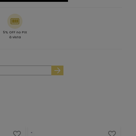
5% OFF no PIX
à vista