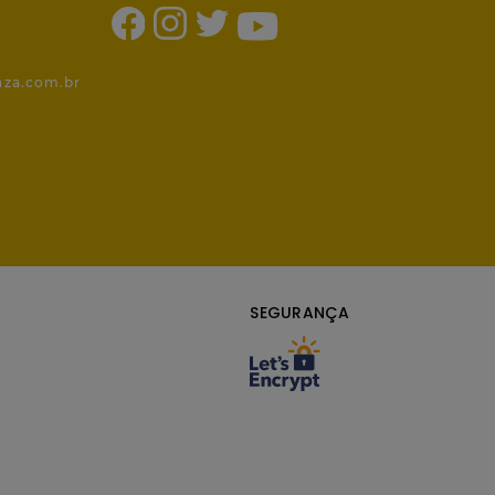
1
nza.com.br
SEGURANÇA