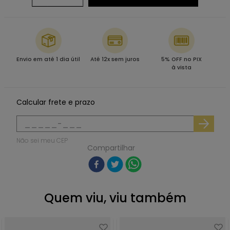
Envio em até 1 dia útil
Até 12x sem juros
5% OFF no PIX
à vista
Calcular frete e prazo
Não sei meu CEP
Compartilhar
Quem viu, viu também