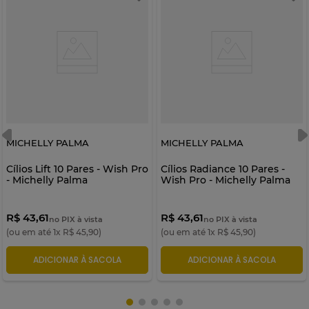
MICHELLY PALMA
MICHELLY PALMA
Cílios Lift 10 Pares - Wish Pro
Cílios Radiance 10 Pares -
- Michelly Palma
Wish Pro - Michelly Palma
R$ 43,61
R$ 43,61
no PIX à vista
no PIX à vista
(ou em até
1
x
R$
45
,
90
)
(ou em até
1
x
R$
45
,
90
)
ADICIONAR À SACOLA
ADICIONAR À SACOLA