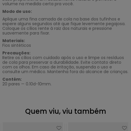
volume na medida certa pra você.
Modo de uso:
Aplique uma fina camada de cola na base dos tufinhos e
espere alguns segundos até que fique levemente pegajosa.
Coloque os cílios rente à raiz dos naturais e pressione
suavemente para fixar.
Materiais:
Fios sintéticos
Precauções:
Retire os cílios com cuidado após o uso e limpe os resíduos
de cola para preservar a durabilidade. Evite contato direto
com os olhos. Em caso de irritação, suspenda o uso e
consulte um médico. Mantenha fora do alcance de crianças.
Contém:
20 pares — 0.10d-10mm.
Quem viu, viu também