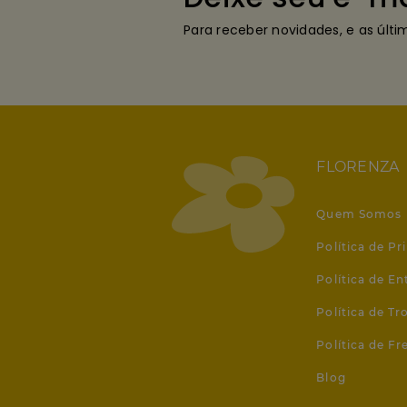
Para receber novidades, e as últ
FLORENZA
Quem Somos
Política de Pr
Política de En
Política de T
Política de Fr
Blog