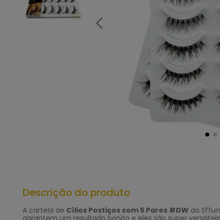
Descrição do produto
A cartela de
Cílios Postiços com 5 Pares #DW
da Sffum
garantem um resultado bonito e eles são super versátei