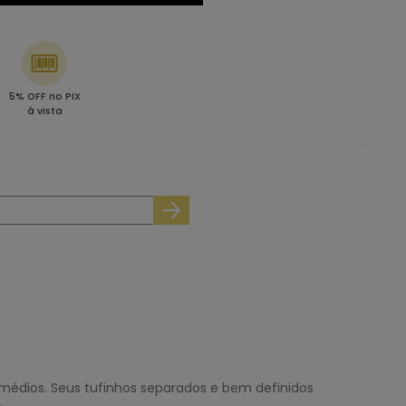
5% OFF no PIX
à vista
médios. Seus tufinhos separados e bem definidos
.