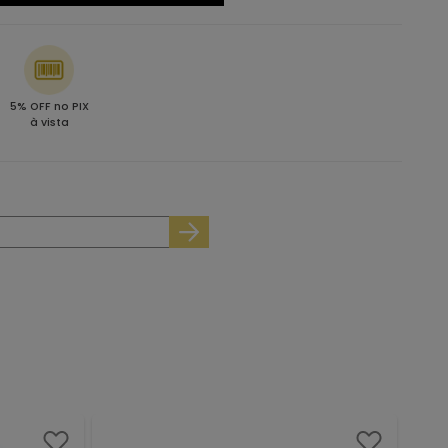
5% OFF no PIX
à vista