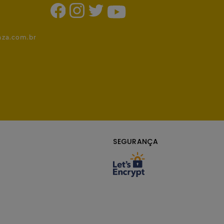
1
nza.com.br
SEGURANÇA