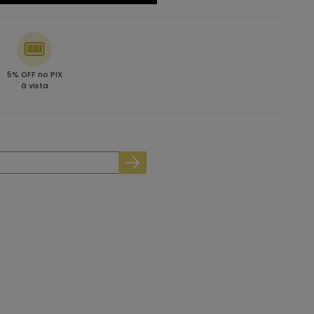
5% OFF no PIX
à vista