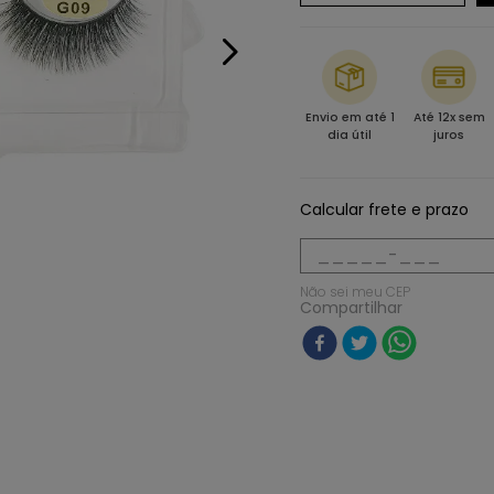
Envio em até 1
Até 12x sem
dia útil
juros
Calcular frete e prazo
Não sei meu CEP
Compartilhar