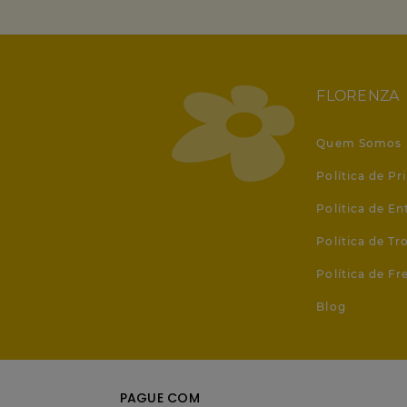
FLORENZA
Quem Somos
Política de Pr
Política de En
Política de T
Política de Fr
Blog
PAGUE COM