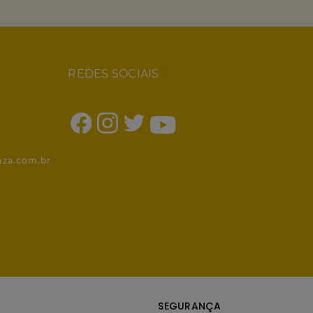
REDES SOCIAIS
1
nza.com.br
SEGURANÇA