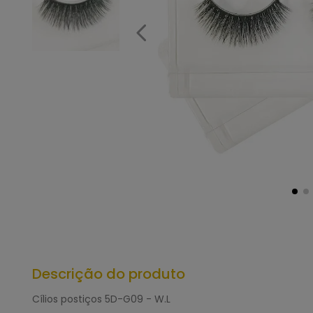
Descrição do produto
Cílios postiços 5D-G09 - W.L