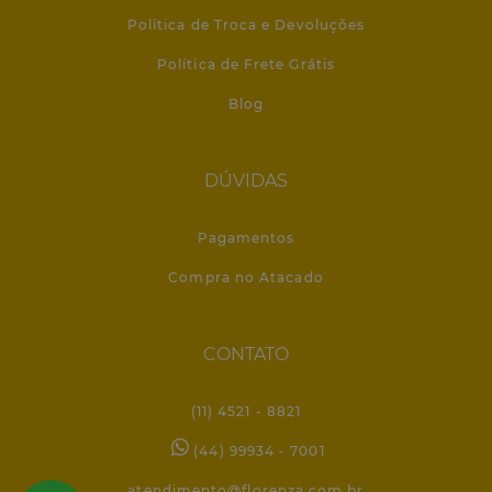
Política de Troca e Devoluções
Política de Frete Grátis
Blog
DÚVIDAS
Pagamentos
Compra no Atacado
CONTATO
(11) 4521 - 8821
(44) 99934 - 7001
atendimento@florenza.com.br