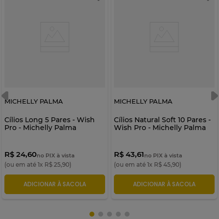
MICHELLY PALMA
MICHELLY PALMA
Cílios Long 5 Pares - Wish
Cílios Natural Soft 10 Pares -
Pro - Michelly Palma
Wish Pro - Michelly Palma
R$ 24,60
R$ 43,61
no PIX à vista
no PIX à vista
(ou em até
1
x
R$
25
,
90
)
(ou em até
1
x
R$
45
,
90
)
ADICIONAR À SACOLA
ADICIONAR À SACOLA