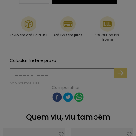
Envio em até 1 dia útil
Até 12x sem juros
5% OFF no PIX
à vista
Calcular frete e prazo
Não sei meu CEP
Compartilhar
Quem viu, viu também