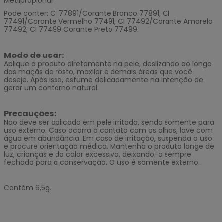
Metilpropional
Pode conter: CI 77891/Corante Branco 77891, CI
77491/Corante Vermelho 77491, CI 77492/Corante Amarelo
77492, CI 77499 Corante Preto 77499.
Modo de usar:
Aplique o produto diretamente na pele, deslizando ao longo
das maçãs do rosto, maxilar e demais áreas que você
deseje. Após isso, esfume delicadamente na intenção de
gerar um contorno natural.
Precauções:
Não deve ser aplicado em pele irritada, sendo somente para
uso externo. Caso ocorra o contato com os olhos, lave com
água em abundância. Em caso de irritação, suspenda o uso
e procure orientação médica. Mantenha o produto longe de
luz, crianças e do calor excessivo, deixando-o sempre
fechado para a conservação. O uso é somente externo.
Contém 6,5g.