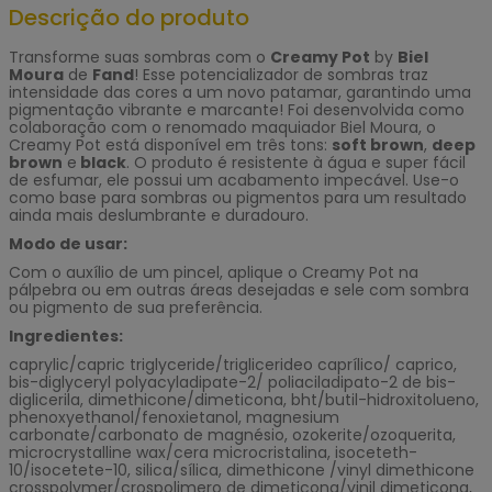
Descrição do produto
Transforme suas sombras com o
Creamy Pot
by
Biel
Moura
de
Fand
! Esse potencializador de sombras traz
intensidade das cores a um novo patamar, garantindo uma
pigmentação vibrante e marcante! Foi desenvolvida como
colaboração com o renomado maquiador Biel Moura, o
Creamy Pot está disponível em três tons:
soft brown
,
deep
brown
e
black
. O produto é resistente à água e super fácil
de esfumar, ele possui um acabamento impecável. Use-o
como base para sombras ou pigmentos para um resultado
ainda mais deslumbrante e duradouro.
Modo de usar:
Com o auxílio de um pincel, aplique o Creamy Pot na
pálpebra ou em outras áreas desejadas e sele com sombra
ou pigmento de sua preferência.
Ingredientes:
caprylic/capric triglyceride/triglicerideo caprílico/ caprico,
bis-diglyceryl polyacyladipate-2/ poliaciladipato-2 de bis-
diglicerila, dimethicone/dimeticona, bht/butil-hidroxitolueno,
phenoxyethanol/fenoxietanol, magnesium
carbonate/carbonato de magnésio, ozokerite/ozoquerita,
microcrystalline wax/cera microcristalina, isoceteth-
10/isocetete-10, silica/sílica, dimethicone /vinyl dimethicone
crosspolymer/crospolimero de dimeticona/vinil dimeticona,