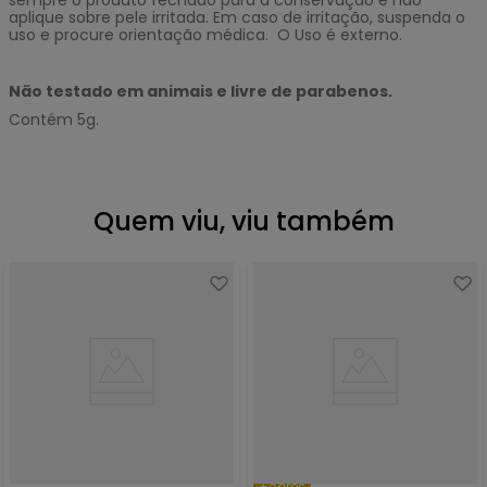
sempre o produto fechado para a conservação e não
aplique sobre pele irritada. Em caso de irritação, suspenda o
uso e procure orientação médica. O Uso é externo.
Não testado em animais e livre de parabenos.
Contém 5g.
Quem viu, viu também
+cores