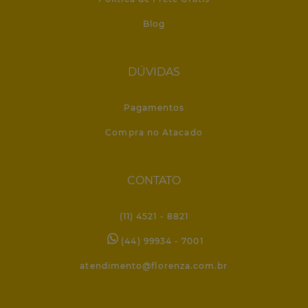
Blog
DÚVIDAS
Pagamentos
Compra no Atacado
CONTATO
(11) 4521 - 8821
(44) 99934 - 7001
atendimento@florenza.com.br