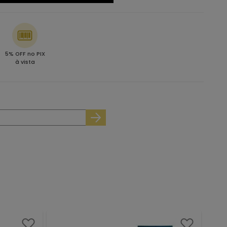
5% OFF no PIX
à vista