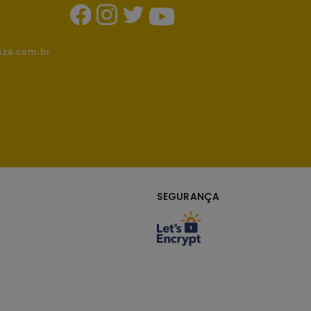
1
nza.com.br
SEGURANÇA