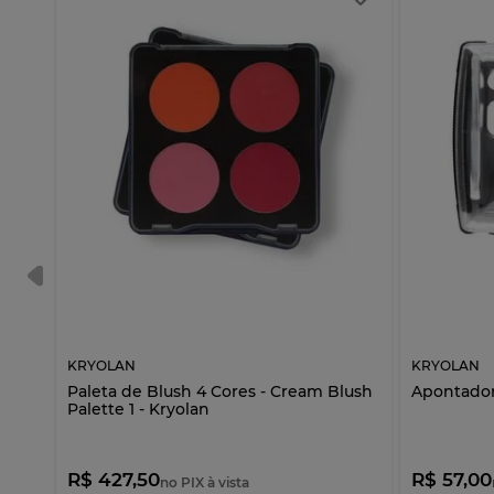
KRYOLAN
KRYOLAN
Paleta de Blush 4 Cores - Cream Blush
Apontador
Palette 1 - Kryolan
R$ 427,50
R$ 57,00
no PIX à vista