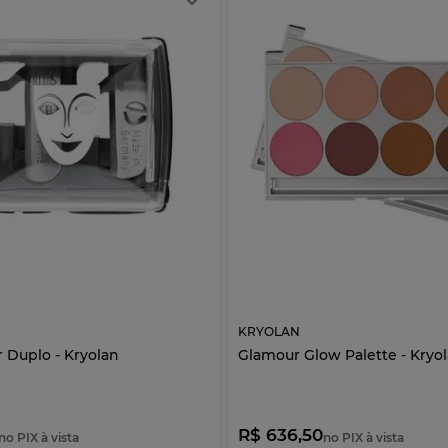
KRYOLAN
 Duplo - Kryolan
Glamour Glow Palette - Kryo
R$ 636,50
no PIX à vista
no PIX à vista