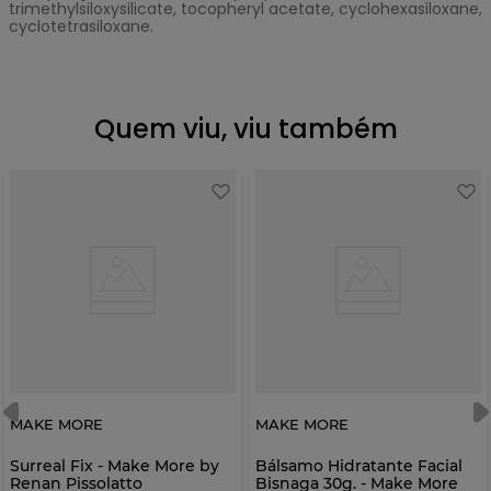
trimethylsiloxysilicate, tocopheryl acetate, cyclohexasiloxane,
cyclotetrasiloxane.
Quem viu, viu também
MAKE MORE
MAKE MORE
Surreal Fix - Make More by
Bálsamo Hidratante Facial
Renan Pissolatto
Bisnaga 30g. - Make More