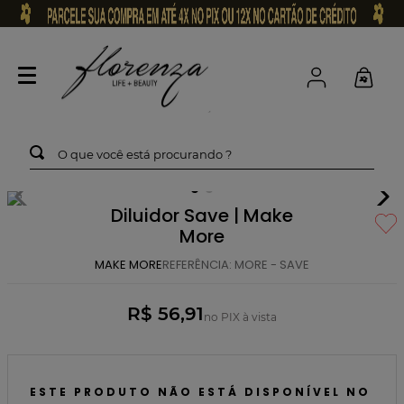
O que você está procurando ?
Diluidor Save | Make
More
MAKE MORE
REFERÊNCIA
:
MORE - SAVE
R$ 56,91
no PIX à vista
ESTE PRODUTO NÃO ESTÁ DISPONÍVEL NO