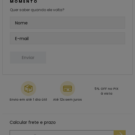
MOMENTO
Quer saber quando ele volta?
Enviar
5% OFF no PIX
à vista
Envio em até 1 dia útil
Até 12x sem juros
Calcular frete e prazo