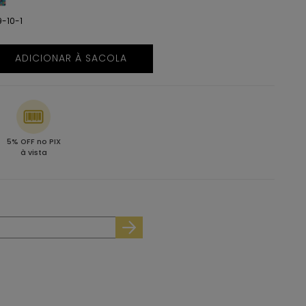
-10-1
ADICIONAR À SACOLA
5% OFF no PIX
à vista