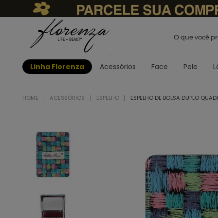
O que você
Linha Florenza
Acessórios
Face
Pele
L
ACESSÓRIOS
ESPELHO
ESPELHO DE BOLSA DUPLO QUADR