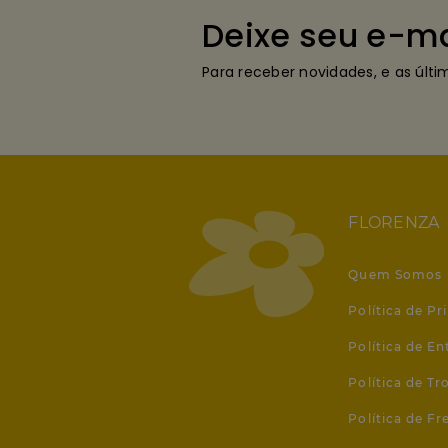
Deixe seu e-ma
Para receber novidades, e as últ
FLORENZA
Quem Somos
Política de Pr
Política de En
Política de T
Política de Fr