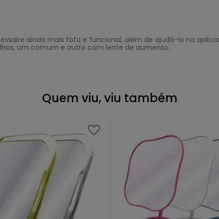
écessaire ainda mais fofa e funcional, além de ajudá-la na apl
elhos, um comum e outro com lente de aumento.
Quem viu, viu também