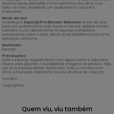
alcance áreas delicadas como cantinhos dos olhos e ao
redor do nariz, revelando um acabamento natural e
impecável.
Modo de uso:
Umedeça a
Esponja Pro Blender Mascavo
antes de usar
para um acabamento mais suave e natural. Aplique a base,
corretivo ou pó diretamente na esponja e pressione
suavemente sobre a pele, dando leves batidinhas para uma
aplicação uniforme.
Materiais:
Esponja.
Precauções:
Lave a esponja regularmente com água morna e sabonete
neutro para garantir a durabilidade e higiene do produto. Não
use se a esponja estiver danificada. Evite o contato com
olhos e mucosas. Mantenha fora do alcance de crianças.
Contém:
1 esponjinha.
Quem viu, viu também