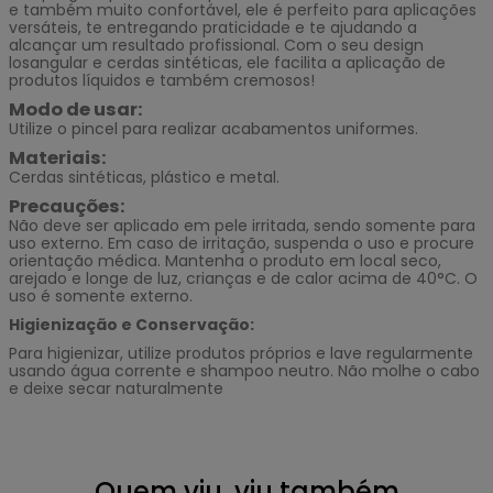
e também muito confortável, ele é perfeito para aplicações
versáteis, te entregando praticidade e te ajudando a
alcançar um resultado profissional. Com o seu design
losangular e cerdas sintéticas, ele facilita a aplicação de
produtos líquidos e também cremosos!
Modo de usar:
Utilize o pincel para realizar acabamentos uniformes.
Materiais:
Cerdas sintéticas, plástico e metal.
Precauções:
Não deve ser aplicado em pele irritada, sendo somente para
uso externo. Em caso de irritação, suspenda o uso e procure
orientação médica. Mantenha o produto em local seco,
arejado e longe de luz, crianças e de calor acima de 40°C. O
uso é somente externo.
Higienização e Conservação:
Para higienizar, utilize produtos próprios e lave regularmente
usando água corrente e shampoo neutro. Não molhe o cabo
e deixe secar naturalmente
Quem viu, viu também