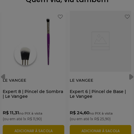
LE VANGEE
LE VANGEE
Expert 8 | Pincel de Sombra
Expert 6 | Pincel de Base |
| Le Vangee
Le Vangee
R$ 11,31
R$ 24,60
no PIX à vista
no PIX à vista
(ou em até
1
x
R$
11
,
90
)
(ou em até
1
x
R$
25
,
90
)
ADICIONAR À SACOLA
ADICIONAR À SACOLA