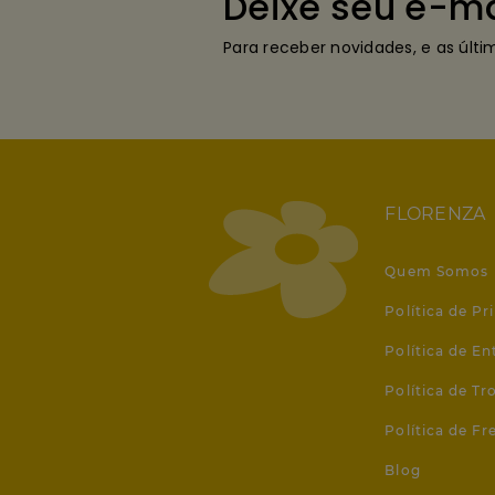
Deixe seu e-ma
Para receber novidades, e as últ
FLORENZA
Quem Somos
Política de Pr
Política de En
Política de T
Política de Fr
Blog