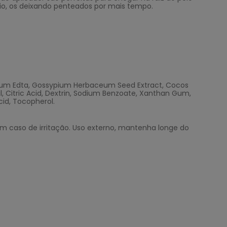
 fio, os deixando penteados por mais tempo.
sodium Edta, Gossypium Herbaceum Seed Extract, Cocos
l, Citric Acid, Dextrin, Sodium Benzoate, Xanthan Gum,
cid, Tocopherol.
 caso de irritação. Uso externo, mantenha longe do