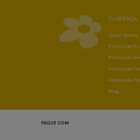
FLORENZA
Quem Somos
Política de Pr
Política de En
Política de T
Política de Fr
Blog
PAGUE COM