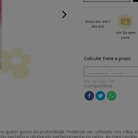
Envio em até 1
dia útil
Até 12x sem
juros
Calcular frete e prazo
Não sei meu CEP
Compartilhar
ra quem gosta de praticidade. Podendo ser utilizado nos cílios
 perfeita e alinhando perfeitamente os pelos. As mini cerdas d