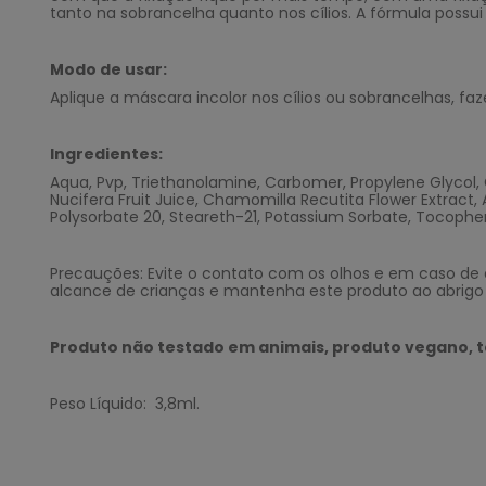
tanto na sobrancelha quanto nos cílios. A fórmula possui
Modo de usar:
Aplique a máscara incolor nos cílios ou sobrancelhas, f
Ingredientes:
Aqua, Pvp, Triethanolamine, Carbomer, Propylene Glycol,
Nucifera Fruit Juice, Chamomilla Recutita Flower Extract,
Polysorbate 20, Steareth-21, Potassium Sorbate, Tocophery
Precauções: Evite o contato com os olhos e em caso de
alcance de crianças e mantenha este produto ao abrigo d
Produto não testado em animais, produto vegano,
Peso Líquido: 3,8ml.