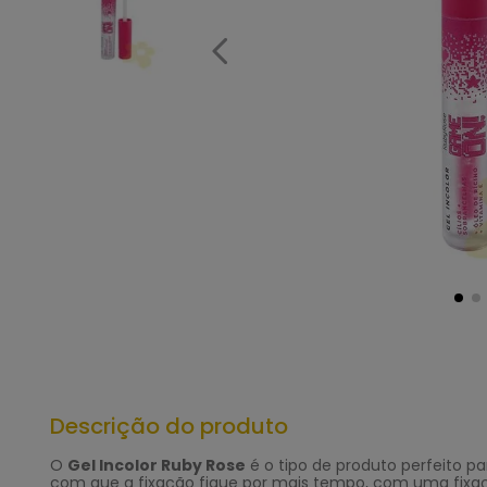
Descrição do produto
O
Gel Incolor Ruby Rose
é o tipo de produto perfeito pa
com que a fixação fique por mais tempo, com uma fixação