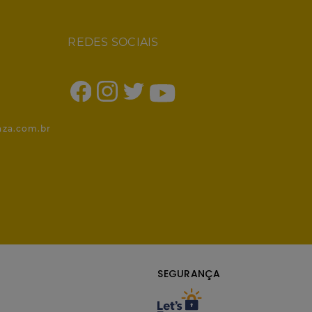
REDES SOCIAIS
1
nza.com.br
SEGURANÇA