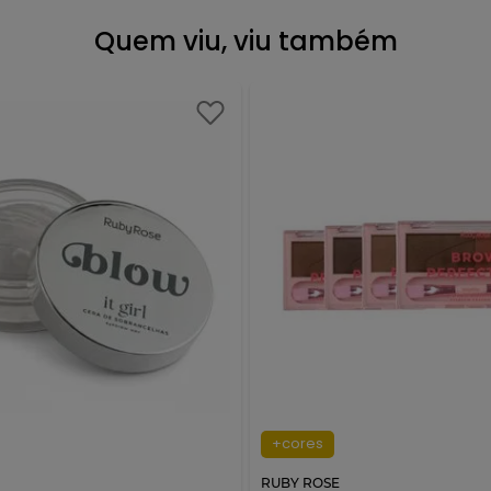
Quem viu, viu também
+cores
RUBY ROSE