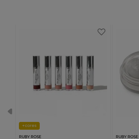
+cores
RUBY ROSE
RUBY ROSE