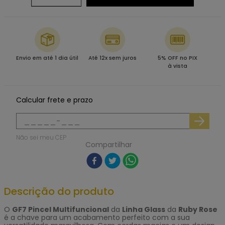
Envio em até 1 dia útil
Até 12x sem juros
5% OFF no PIX
à vista
Calcular frete e prazo
Não sei meu CEP
Compartilhar
Descrição do produto
O
GF7 Pincel Multifuncional
da
Linha Glass
da
Ruby Rose
é a chave para um acabamento perfeito com a sua