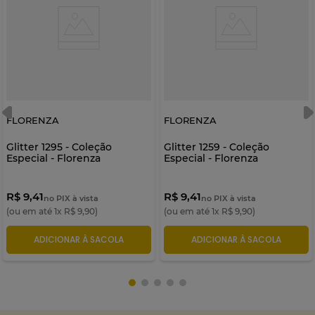
FLORENZA
FLORENZA
Glitter 1295 - Coleção
Glitter 1259 - Coleção
Especial - Florenza
Especial - Florenza
R$ 9,41
R$ 9,41
no PIX à vista
no PIX à vista
(ou em até
1
x
R$
9
,
90
)
(ou em até
1
x
R$
9
,
90
)
ADICIONAR À SACOLA
ADICIONAR À SACOLA