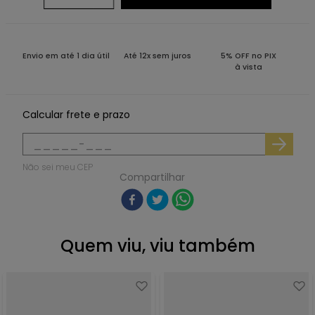
Envio em até 1 dia útil
Até 12x sem juros
5% OFF no PIX
à vista
Calcular frete e prazo
Não sei meu CEP
Compartilhar
Quem viu, viu também