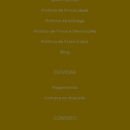
Política de Privacidade
Política de Entrega
Política de Troca e Devoluções
Política de Frete Grátis
Blog
DÚVIDAS
Pagamentos
Compra no Atacado
CONTATO