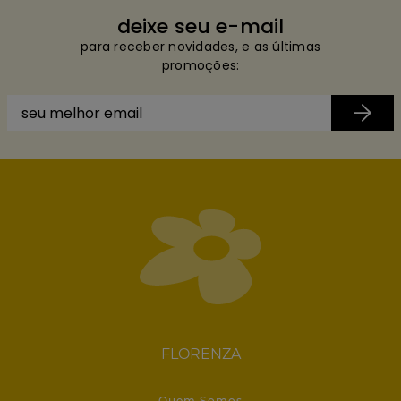
deixe seu e-mail
para receber novidades, e as últimas
promoções:
FLORENZA
Quem Somos