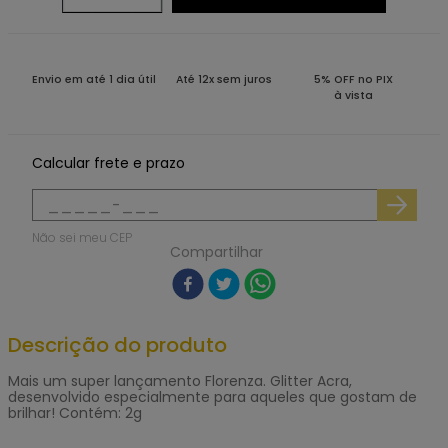
Envio em até 1 dia útil
Até 12x sem juros
5% OFF no PIX
à vista
Calcular frete e prazo
Não sei meu CEP
Compartilhar
Descrição do produto
Mais um super lançamento Florenza. Glitter Acra,
desenvolvido especialmente para aqueles que gostam de
brilhar! Contém: 2g