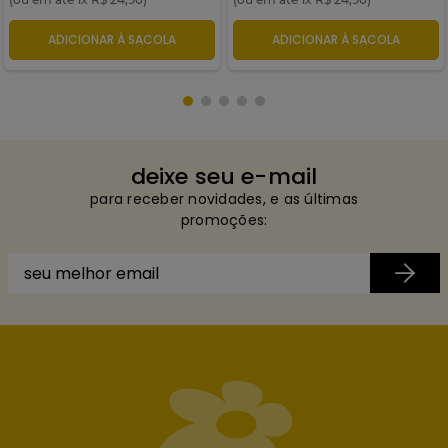
ADICIONAR À SACOLA
ADICIONAR À SACOLA
deixe seu e-mail
para receber novidades, e as últimas
promoções: