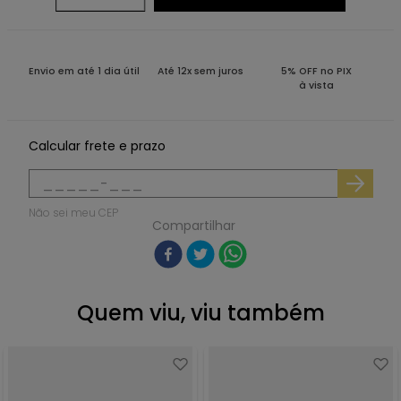
Envio em até 1 dia útil
Até 12x sem juros
5% OFF no PIX
à vista
Calcular frete e prazo
Não sei meu CEP
Compartilhar
Quem viu, viu também