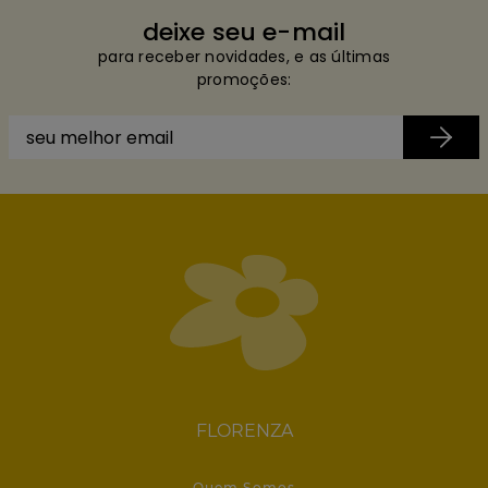
deixe seu e-mail
para receber novidades, e as últimas
promoções:
FLORENZA
Quem Somos