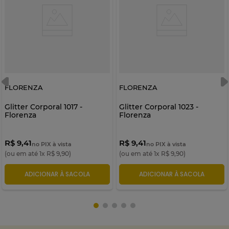
FLORENZA
FLORENZA
Glitter Corporal 1017 -
Glitter Corporal 1023 -
Florenza
Florenza
R$ 9,41
R$ 9,41
no PIX à vista
no PIX à vista
(ou em até
1
x
R$
9
,
90
)
(ou em até
1
x
R$
9
,
90
)
ADICIONAR À SACOLA
ADICIONAR À SACOLA