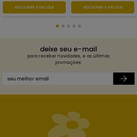
ADICIONAR À SACOLA
ADICIONAR À SACOLA
deixe seu e-mail
para receber novidades, e as últimas
promoções: