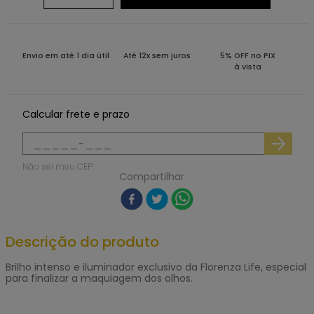
Envio em até 1 dia útil
Até 12x sem juros
5% OFF no PIX
à vista
Calcular frete e prazo
Não sei meu CEP
Compartilhar
Descrição do produto
Brilho intenso e iluminador exclusivo da Florenza Life, especial
para finalizar a maquiagem dos olhos.