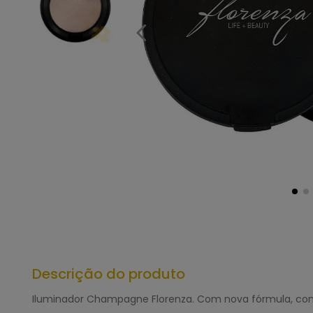
Descrição do produto
Iluminador Champagne Florenza. Com nova fórmula, com u