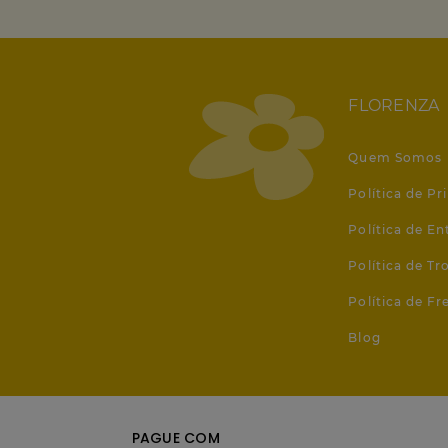
FLORENZA
Quem Somos
Política de Pr
Política de En
Política de T
Política de Fr
Blog
PAGUE COM