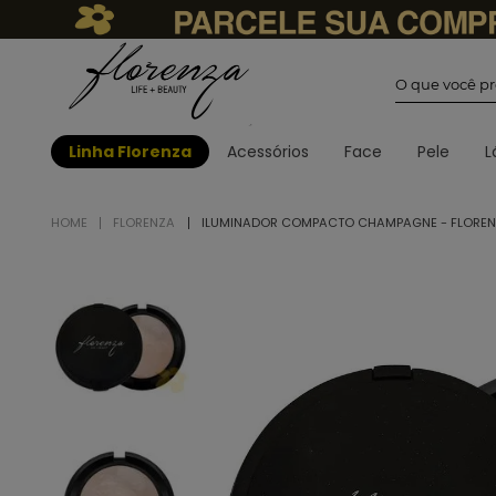
O que você
Linha Florenza
Acessórios
Face
Pele
L
FLORENZA
ILUMINADOR COMPACTO CHAMPAGNE - FLORE