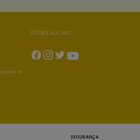
REDES SOCIAIS
1
nza.com.br
SEGURANÇA