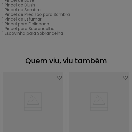
1 Pincel de Base
1 Pincel de Blush
1 Pincel de Sombra
1 Pincel de Precisão para Sombra
1 Pincel de Esfumar
1 Pincel para Delineado
1 Pincel para Sobrancelha
1 Escovinha para Sobrancelha
Quem viu, viu também