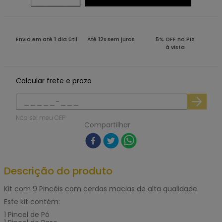
Envio em até 1 dia útil
Até 12x sem juros
5% OFF no PIX
à vista
Calcular frete e prazo
Não sei meu CEP
Compartilhar
Descrição do produto
Kit com 9 Pincéis com cerdas macias de alta qualidade.
Este kit contém:
1 Pincel de Pó