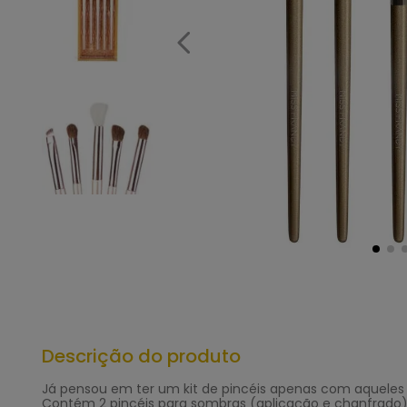
Descrição do produto
Já pensou em ter um kit de pincéis apenas com aqueles s
Contém 2 pincéis para sombras (aplicação e chanfrado)