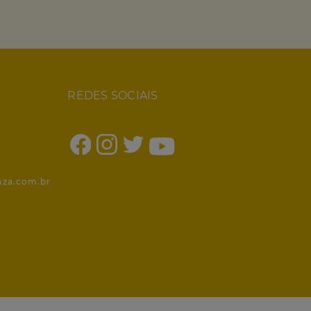
REDES SOCIAIS
1
nza.com.br