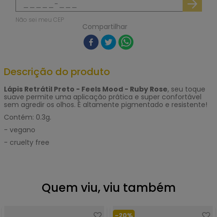
Não sei meu CEP
Compartilhar
Descrição do produto
Lápis Retrátil Preto - Feels Mood - Ruby Rose
, seu toque
suave permite uma aplicação prática e super confortável
sem agredir os olhos. É altamente pigmentado e resistente!
Contém: 0.3g.
- vegano
- cruelty free
Quem viu, viu também
-
20%