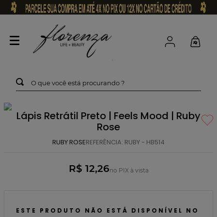
O que você está procurando ?
Lápis Retrátil Preto | Feels Mood | Ruby
Rose
RUBY ROSE
REFERÊNCIA
:
RUBY - HB514
R$ 12,26
no PIX à vista
ESTE PRODUTO NÃO ESTÁ DISPONÍVEL NO