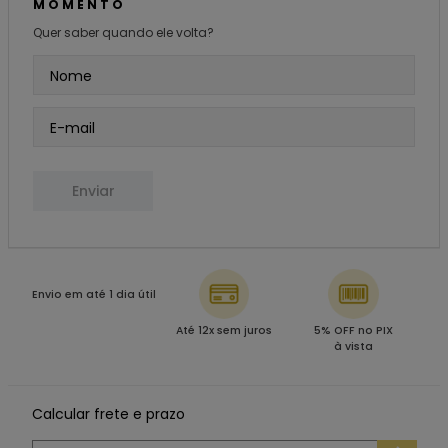
MOMENTO
Quer saber quando ele volta?
Enviar
Envio em até 1 dia útil
Até 12x sem juros
5% OFF no PIX
à vista
Calcular frete e prazo