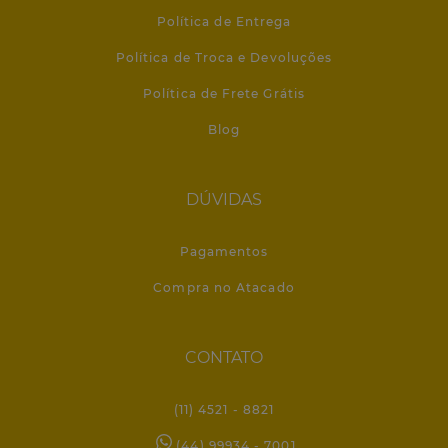
Política de Entrega
Política de Troca e Devoluções
Política de Frete Grátis
Blog
DÚVIDAS
Pagamentos
Compra no Atacado
CONTATO
(11) 4521 - 8821
(44) 99934 - 7001