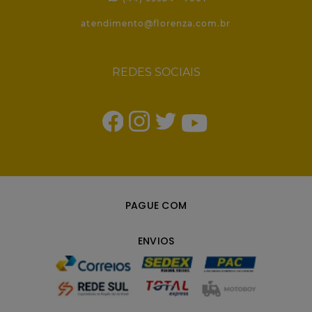
atendimento@florenza.com.br
REDES SOCIAIS
PAGUE COM
ENVIOS