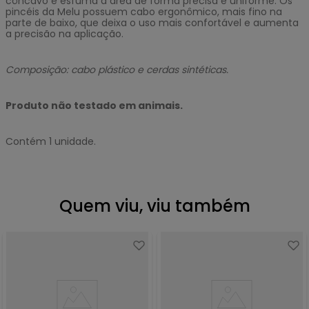
côncavo e esfuma a área de forma precisa e uniforme. Os
pincéis da Melu possuem cabo ergonômico, mais fino na
parte de baixo, que deixa o uso mais confortável e aumenta
a precisão na aplicação.
Composição: cabo plástico e cerdas sintéticas.
Produto não testado em animais.
Contém 1 unidade.
Quem viu, viu também