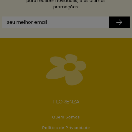
para receber novidades, e as últimas
promoções:
FLORENZA
Quem Somos
Política de Privacidade