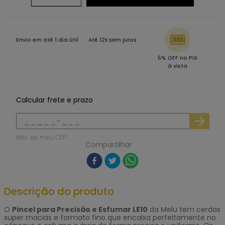
Envio em até 1 dia útil
Até 12x sem juros
5% OFF no PIX
à vista
Calcular frete e prazo
Não sei meu CEP
Compartilhar
Descrição do produto
O
Pincel para Precisão e Esfumar LE10
da Melu tem cerdas
super macias e formato fino que encaixa perfeitamente no