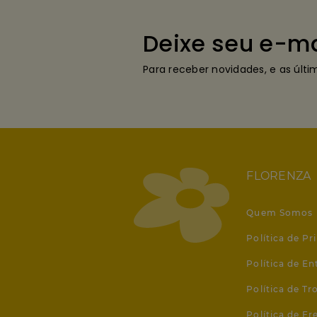
Deixe seu e-ma
Para receber novidades, e as últ
FLORENZA
Quem Somos
Política de Pr
Política de En
Política de T
Política de Fr