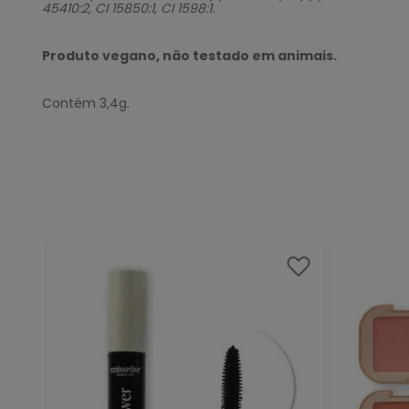
45410:2, CI 15850:1, CI 1598:1.
Produto vegano, não testado em animais.
Contém 3,4g.