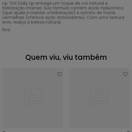
Lip Tint Daily Lip entrega um toque de cor natural e
hidratação intensa. Sua fórmula contém ácido hialurônico
(que ajuda a manter a hidratação) e extrato de frutas
vermelhas (oferece ação antioxidante). Com uma textura
leve, realça a beleza natural.
5ml
Quem viu, viu também