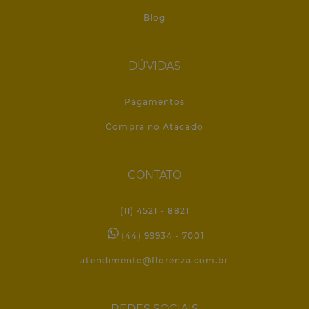
Blog
DÚVIDAS
Pagamentos
Compra no Atacado
CONTATO
(11) 4521 - 8821
(44) 99934 - 7001
atendimento@florenza.com.br
REDES SOCIAIS