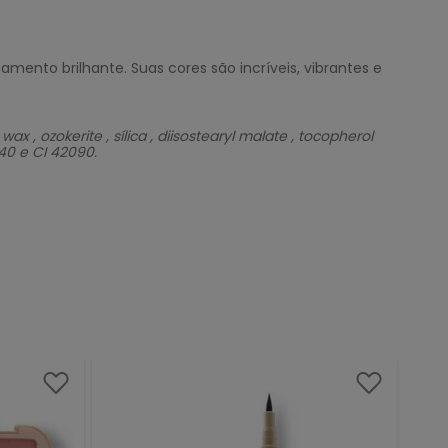
ento brilhante. Suas cores são incríveis, vibrantes e
, ozokerite , sílica , diisostearyl malate , tocopherol
9140 e CI 42090.