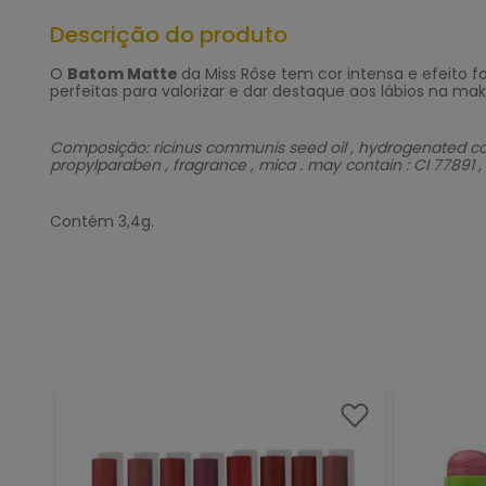
Descrição do produto
O
Batom Matte
da Miss Rôse tem cor intensa e efeito 
perfeitas para valorizar e dar destaque aos lábios na ma
Composição: ricinus communis seed oil , hydrogenated cocon
propylparaben , fragrance , mica . may contain : CI 77891 , 
Contém 3,4g.