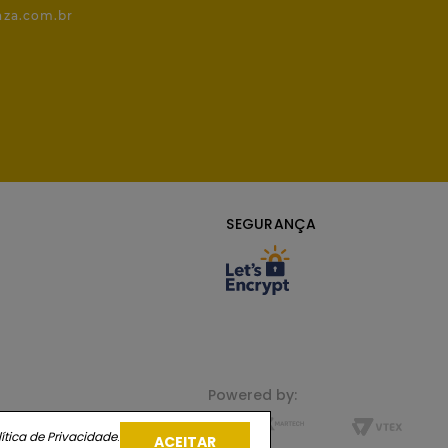
nza.com.br
SEGURANÇA
Powered by:
ítica de Privacidade
.
ACEITAR