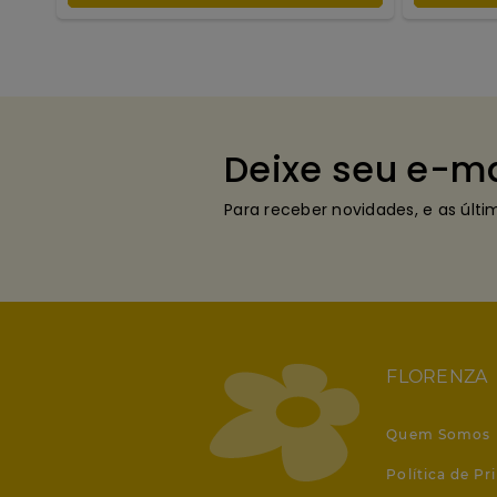
Deixe seu e-ma
Para receber novidades, e as últ
FLORENZA
Quem Somos
Política de Pr